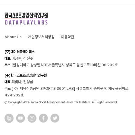
About Us
개인정보처리방침
이용약관
(주)데이터플레이랩스
이상현, 김진주
대표
[한성대학교 상상밸리3] 서울특별시 성북구 삼선교로10바길 38 202호
주소
(주)한국스포츠경영전략연구원
최빛나, 전성삼
대표
[국민체육진흥공단 SPORTS 360° LAB] 서울특별시 송파구 방이동 올림픽로
주소
424 202호
Copyright 2024 Korea Sport Management Research Institute. All Right Reserved.