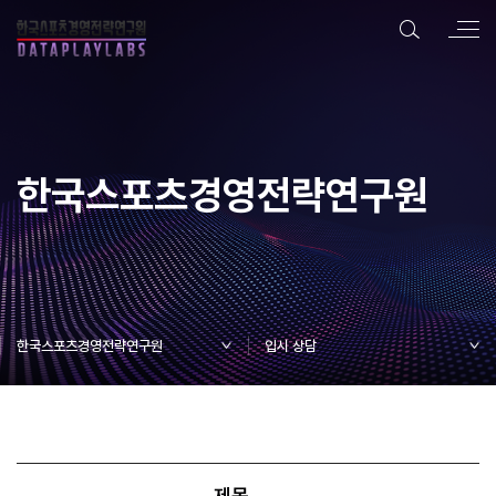
한국스포츠경영전략연구원
한국스포츠경영전략연구원
입시 상담
제목