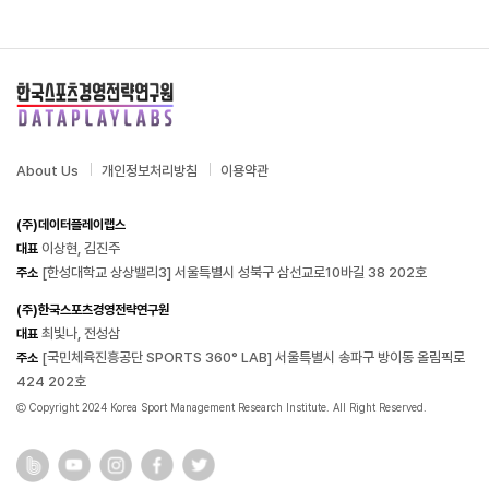
About Us
개인정보처리방침
이용약관
(주)데이터플레이랩스
이상현, 김진주
대표
[한성대학교 상상밸리3] 서울특별시 성북구 삼선교로10바길 38 202호
주소
(주)한국스포츠경영전략연구원
최빛나, 전성삼
대표
[국민체육진흥공단 SPORTS 360° LAB] 서울특별시 송파구 방이동 올림픽로
주소
424 202호
Copyright 2024 Korea Sport Management Research Institute. All Right Reserved.