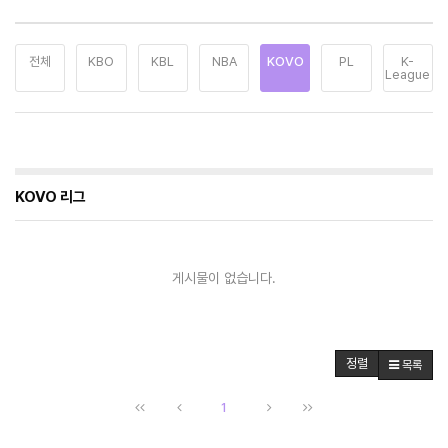
전체
KBO
KBL
NBA
KOVO
PL
K-
League
KOVO 리그
게시물이 없습니다.
정렬
목록
1